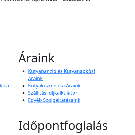
Áraink
Kutyapanzió és Kutyanapközi
Áraink
közi
Kutyakozmetika Áraink
Szállítási díjkalkulátor
Egyéb Szolgáltatásaink
Időpontfoglalás